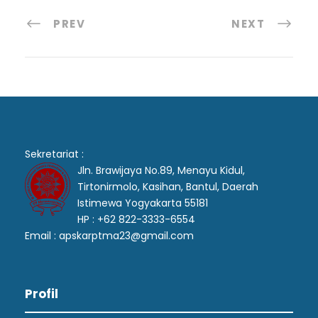
PREV
NEXT
Sekretariat :
Jln. Brawijaya No.89, Menayu Kidul,
Tirtonirmolo, Kasihan, Bantul, Daerah
Istimewa Yogyakarta 55181
HP : +62 822-3333-6554
Email : apskarptma23@gmail.com
Profil