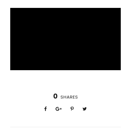
0
SHARES