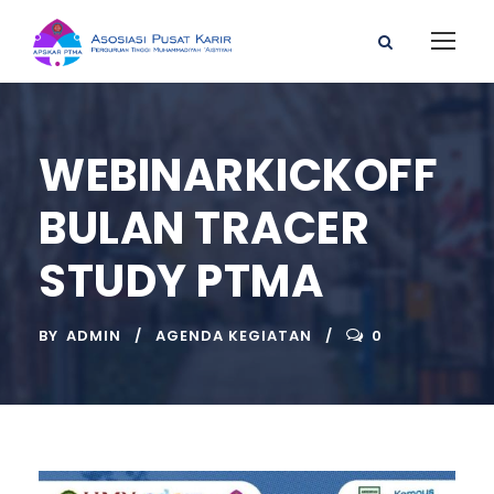
WEBINARKICKOFF
BULAN TRACER
STUDY PTMA
BY
ADMIN
AGENDA KEGIATAN
0