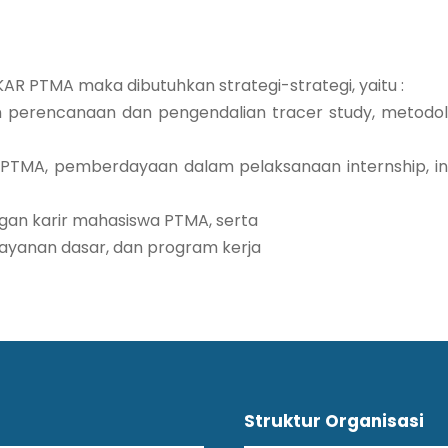
KAR PTMA maka dibutuhkan strategi-strategi, yaitu :
n perencanaan dan pengendalian tracer study, metodolo
n PTMA, pemberdayaan dalam pelaksanaan internship, inf
gan karir mahasiswa PTMA, serta
 layanan dasar, dan program kerja
Struktur Organisasi