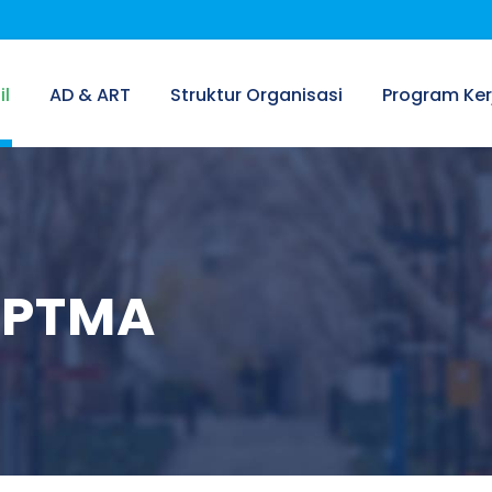
il
AD & ART
Struktur Organisasi
Program Ker
r PTMA