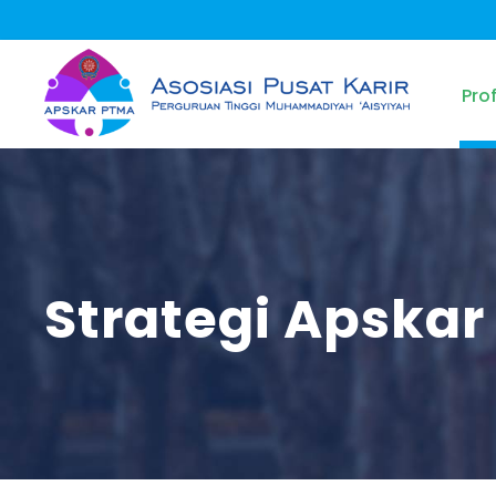
Prof
Strategi Apska